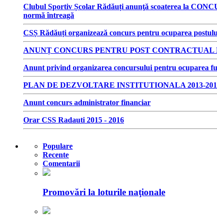
Clubul Sportiv Școlar Rădăuți anunţă scoaterea la CONCUR
normă întreagă
CSȘ Rădăuți organizează concurs pentru ocuparea postulu
ANUNȚ CONCURS PENTRU POST CONTRACTUAL D
Anunt privind organizarea concursului pentru ocuparea fun
PLAN DE DEZVOLTARE INSTITUTIONALA 2013-201
Anunt concurs administrator financiar
Orar CSS Radauti 2015 - 2016
Populare
Recente
Comentarii
Promovări la loturile naţionale