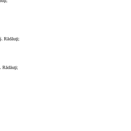
uţi;
Ş. Rădăuţi;
. Rădăuţi;