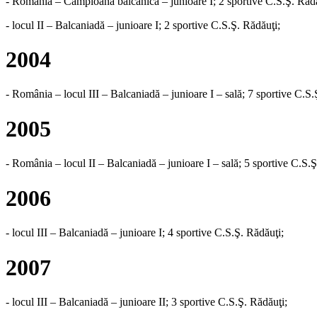
- România – Campioană balcanică – junioare I; 2 sportive C.S.Ş. Rădă
- locul II – Balcaniadă – junioare I; 2 sportive C.S.Ş. Rădăuţi;
2004
- România – locul III – Balcaniadă – junioare I – sală; 7 sportive C.S.
2005
- România – locul II – Balcaniadă – junioare I – sală; 5 sportive C.S.Ş
2006
- locul III – Balcaniadă – junioare I; 4 sportive C.S.Ş. Rădăuţi;
2007
- locul III – Balcaniadă – junioare II; 3 sportive C.S.Ş. Rădăuţi;