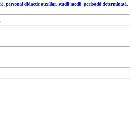
ersonal didactic auxiliar, studii medii, perioadă determinată,
ă