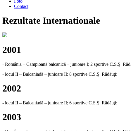
Foto
Contact
Rezultate Internationale
2001
- România – Campioană balcanică – junioare I; 2 sportive C.S.Ş. Rădă
- locul II – Balcaniadă – junioare II; 8 sportive C.S.Ş. Rădăuţi;
2002
- locul II – Balcaniadă – junioare II; 6 sportive C.S.Ş. Rădăuţi;
2003