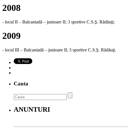
2008
- locul II – Balcaniadă – junioare II; 3 sportive C.S.Ş. Rădăuţi;
2009
- locul III – Balcaniadă – junioare II; 3 sportive C.S.Ş. Rădăuţi.
Cauta
ANUNTURI