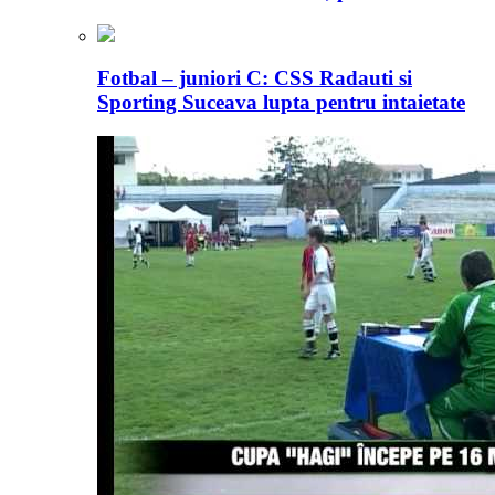
Fotbal – juniori C: CSS Radauti si
Sporting Suceava lupta pentru intaietate