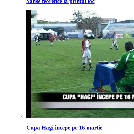
Sanse teoretice la primul loc
Cupa Hagi începe pe 16 martie