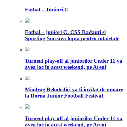
Fotbal – Juniori C
Fotbal – juniori C: CSS Radauti si
Sporting Suceava lupta pentru intaietate
Turneul play-off al juniorilor Under 11 va
avea loc în acest weekend, pe Areni
Miodrag Belodedici va fi invitat de onoare
la Dorna Junior Football Festival
Turneul play-off al juniorilor Under 11 va
avea loc în acest weekend, pe Areni