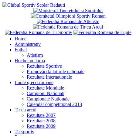
Home
Administrativ
Fotbal
Atletism
Hochei pe iarba
Rezultate Sportive
Promovări la loturile naţionale
Rezultate Internationale
Lupte greco-romane
Rezultate Mondiale
Campioni Nationali
Campionate Nationale
Calendar competitional 2013
Tir cu arcul
Rezultate 2007
Rezultate 2008
Rezultate 2009
Tir sportiv