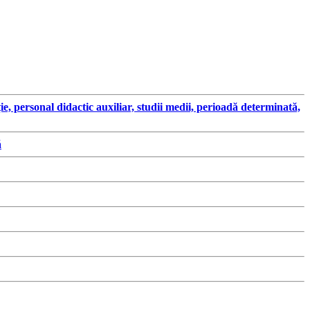
ersonal didactic auxiliar, studii medii, perioadă determinată,
ă