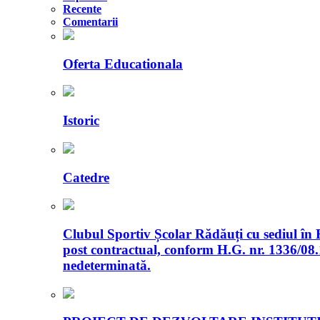
Recente
Comentarii
Oferta Educationala
Istoric
Catedre
Clubul Sportiv Școlar Rădăuți cu sediul în 
post contractual, conform H.G. nr. 1336/08.
nedeterminată.