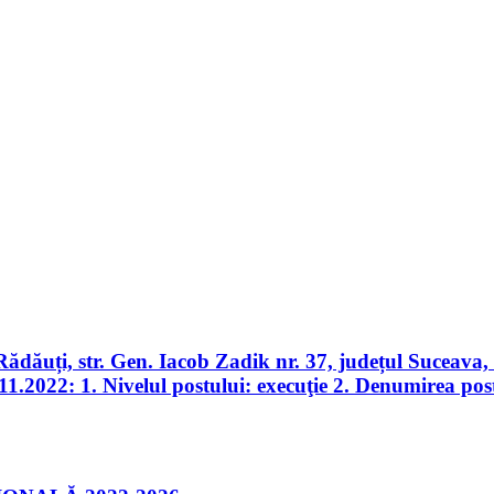
Rădăuți, str. Gen. Iacob Zadik nr. 37, județul Suceav
11.2022: 1. Nivelul postului: execuţie 2. Denumirea pos