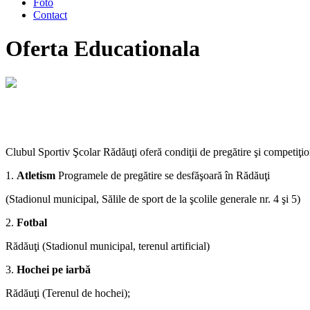
Foto
Contact
Oferta Educationala
Clubul Sportiv Şcolar Rădăuţi oferă condiţii de pregătire şi competiţion
1.
Atletism
Programele de pregătire se desfăşoară în Rădăuţi
(Stadionul municipal, Sălile de sport de la şcolile generale nr. 4 şi 5)
2.
Fotbal
Rădăuţi (Stadionul municipal, terenul artificial)
3.
Hochei pe iarbă
Rădăuţi (Terenul de hochei);