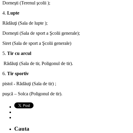
Dorneşti (Terenul şcolii );
4.
Lupte
Rădăuţi (Sala de lupte );
Dorneşti (Sala de sport a Şcolii generale);
Siret (Sala de sport a Şcolii generale)
5.
Tir cu arcul
Rădăuţi (Sala de tir, Poligonul de tir).
6.
Tir sportiv
pistol
-
Rădăuţi (Sala de tir) ;
puşcă – Solca (Poligonul de tir).
Cauta