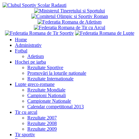
Home
Administrativ
Fotbal
Atletism
Hochei pe iarba
Rezultate Sportive
Promovări la loturile naţionale
Rezultate Internationale
Lupte greco-romane
Rezultate Mondiale
Campioni Nationali
Campionate Nationale
Calendar competitional 2013
Tir cu arcul
Rezultate 2007
Rezultate 2008
Rezultate 2009
Tir sportiv