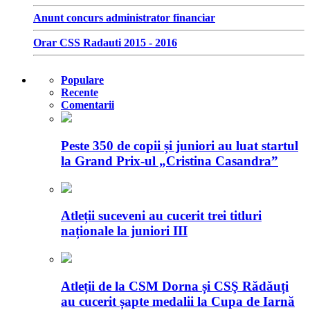
Anunt concurs administrator financiar
Orar CSS Radauti 2015 - 2016
Populare
Recente
Comentarii
Peste 350 de copii și juniori au luat startul
la Grand Prix-ul „Cristina Casandra”
Atleții suceveni au cucerit trei titluri
naționale la juniori III
Atleții de la CSM Dorna și CSŞ Rădăuți
au cucerit șapte medalii la Cupa de Iarnă