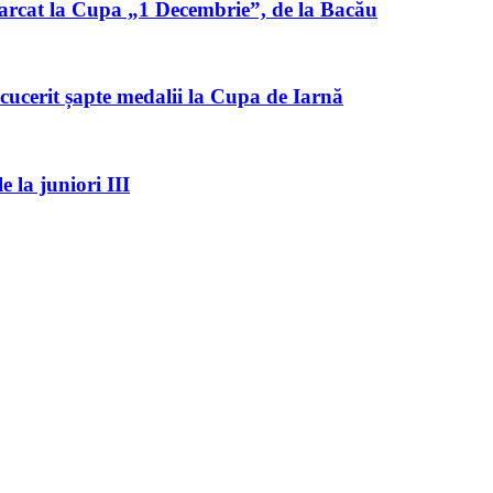
marcat la Cupa „1 Decembrie”, de la Bacău
cucerit șapte medalii la Cupa de Iarnă
le la juniori III