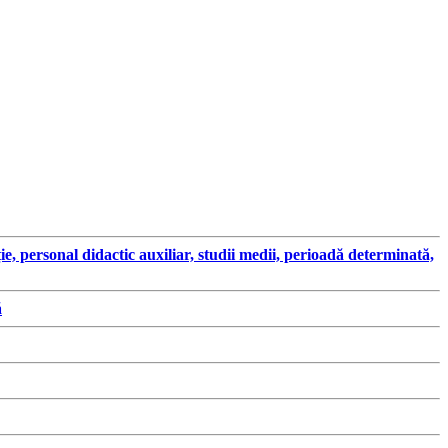
ersonal didactic auxiliar, studii medii, perioadă determinată,
ă