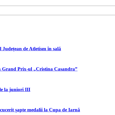
l Judeţean de Atletism în sală
l la Grand Prix-ul „Cristina Casandra”
le la juniori III
cucerit șapte medalii la Cupa de Iarnă